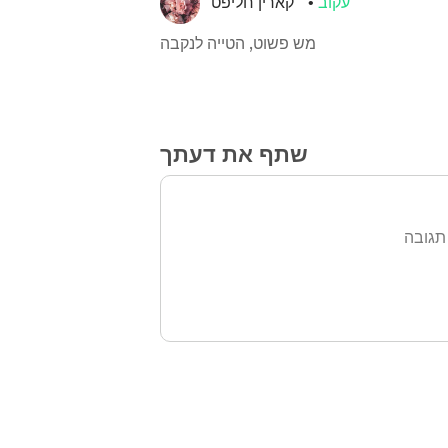
עקוב
קארין חליפט
מש פשוט, הטייה לנקבה
שתף את דעתך
תגובה