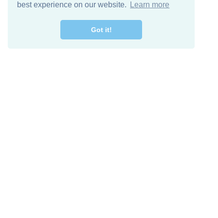
best experience on our website.
Learn more
Got it!
מרו קשר
להורדה חינם