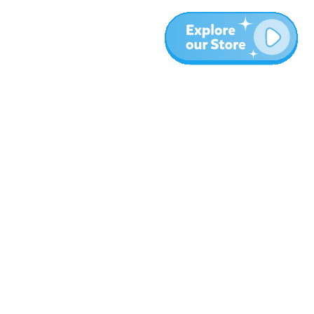
עוד
בלוג
אודות