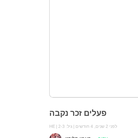
פעלים זכר נקבה
לפני 2 שנים, 4 חודשים
גיל: 2-3
HE