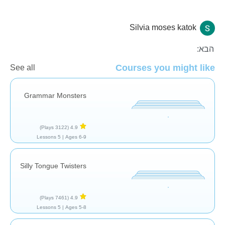
Silvia moses katok
אוצר מילים
הבא:
Courses you might like
See all
Grammar Monsters
(3122 Plays)
4.9
5 Lessons
Ages 6-9 |
Silly Tongue Twisters
(7461 Plays)
4.9
5 Lessons
Ages 5-8 |