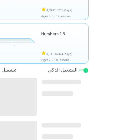
4,9
(1013209 Plays)
Ages 3-5 |
12 Lessons
Numbers 1-3
5,0
(1269324 Plays)
Ages 2-3 |
6 Lessons
التشغيل الذكي
تشغيل التالي: