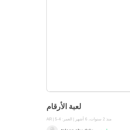
لعبة الأرقام
منذ 2 سنوات، 6 أشهر
العمر: 4-5
AR