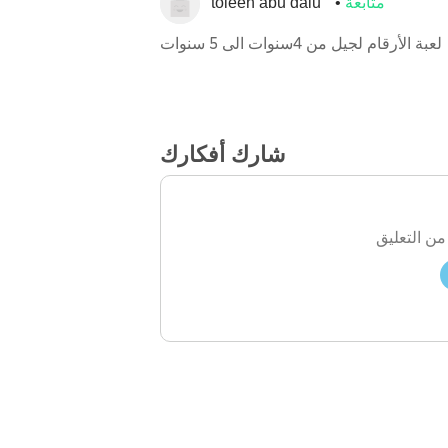
متابعة
toleen abu dalu
لعبة الأرقام لجيل من 4سنوات الى 5 سنوات
شارك أفكارك
من التعليق