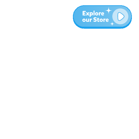
المزيد
المدونة
نبذة