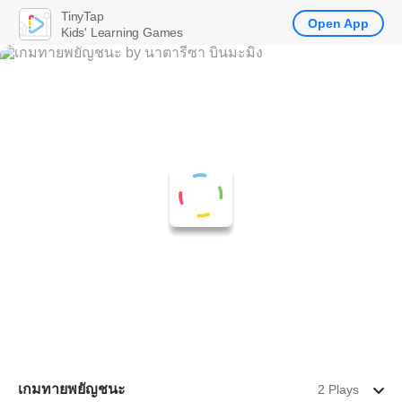
TinyTap
Open App
Kids' Learning Games
เกมทายพยัญชนะ
2 Plays