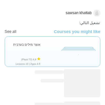
sawsan khattab
العربية
تشغيل التالي:
Courses you might like
See all
אוצר מילים בערבית
(72 Plays)
4,8
10 Lessons
Ages 4-5 |