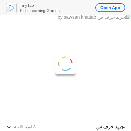
TinyTap
Open App
Kids' Learning Games
تجريد حرف س
8 لعبوا اللعبة