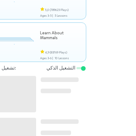
5,0
(789623 Plays)
Ages 3-5 |
5 Lessons
Learn About
Mammals
4,9
(83769 Plays)
Ages 3-6 |
10 Lessons
التشغيل الذكي
تشغيل التالي: