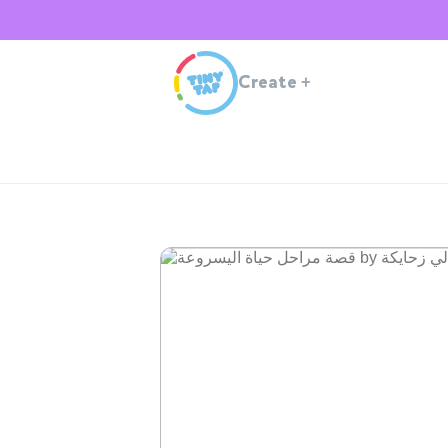
Create
+