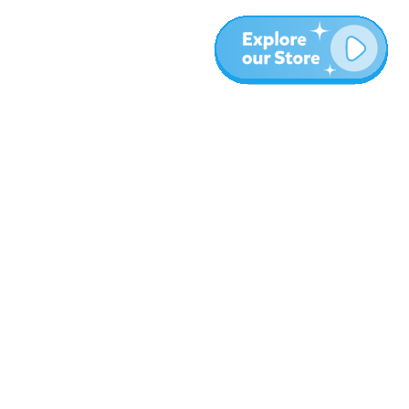
المزيد
المدونة
نبذة