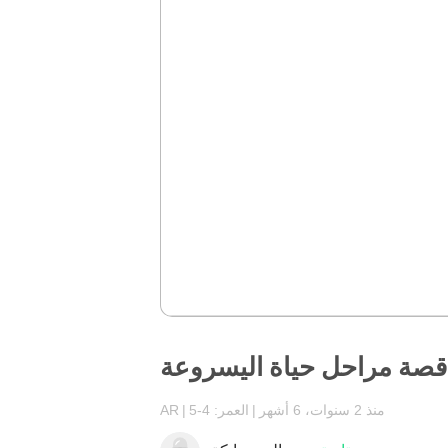
قصة مراحل حياة اليسروعة
منذ 2 سنوات، 6 أشهر
العمر: 4-5
AR