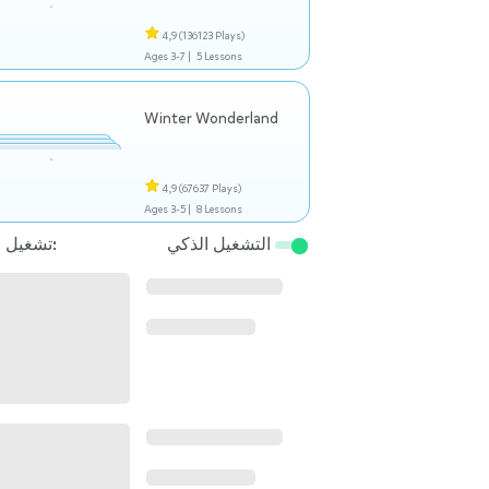
4,9
(136123 Plays)
Ages 3-7 |
5 Lessons
Winter Wonderland
4,9
(67637 Plays)
Ages 3-5 |
8 Lessons
التشغيل الذكي
تشغيل التالي: