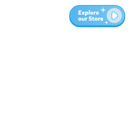
المزيد
المدونة
نبذة