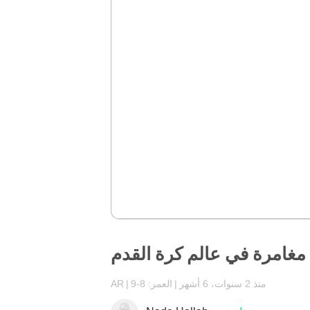
مغامرة في عالم كرة القدم
منذ 2 سنوات، 6 أشهر
العمر: 8-9
AR