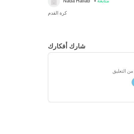
متابعة
Nada Hallab
كرة القدم
شارك أفكارك
من التعليق