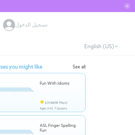
✕
تسجيل الدخول
English (US)
ses you might like
See all
Fun With Idioms
4,9
(46650 Plays)
Ages 3-4 |
7 Lessons
ASL Finger Spelling
Fun