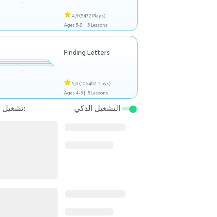
4,9
(5472 Plays)
Ages 5-8 |
5 Lessons
Finding Letters
5,0
(106407 Plays)
Ages 4-5 |
5 Lessons
التشغيل الذكي
تشغيل التالي: