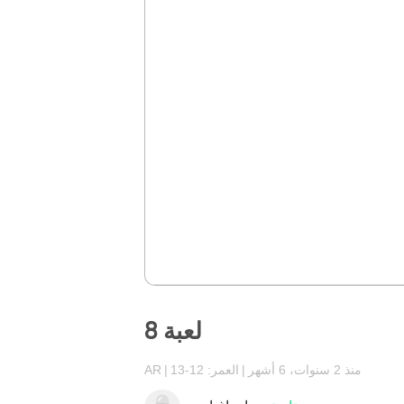
لعبة 8
منذ 2 سنوات، 6 أشهر
العمر: 12-13
AR