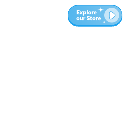
المزيد
المدونة
نبذة