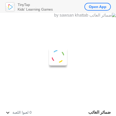
TinyTap
Open App
Kids' Learning Games
ضمائر الغائب
0 لعبوا اللعبة