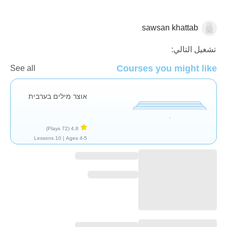
sawsan khattab
العربية
تشغيل التالي:
Courses you might like
See all
אוצר מילים בערבית
(72 Plays)
4,8
10 Lessons
Ages 4-5 |