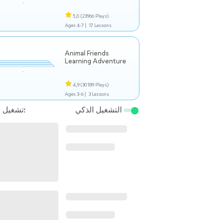
5,0
(23966 Plays)
Ages 4-7 |
17 Lessons
Animal Friends
Learning Adventure
4,9
(30189 Plays)
Ages 3-6 |
3 Lessons
التشغيل الذكي
تشغيل التالي: