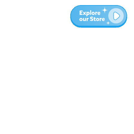
المزيد
المدونة
نبذة