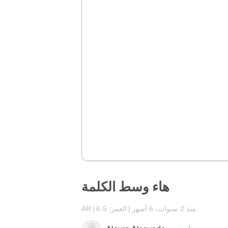
هاء وسط الكلمة
منذ 2 سنوات، 6 أشهر
العمر: 5-6
AR