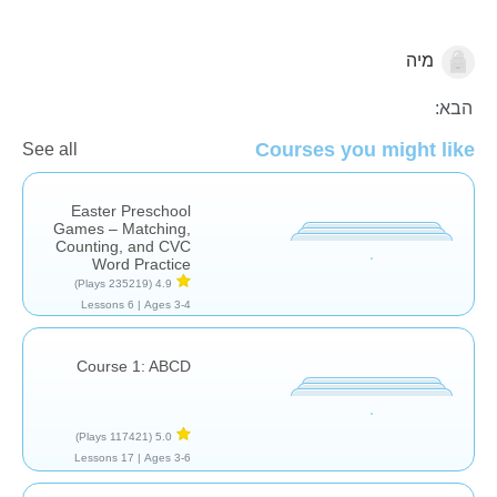
מיה
עברית
הבא:
Courses you might like
See all
Easter Preschool
Games – Matching,
Counting, and CVC
Word Practice
(235219 Plays)
4.9
6 Lessons
Ages 3-4 |
Course 1: ABCD
(117421 Plays)
5.0
17 Lessons
Ages 3-6 |