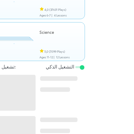
4,0
(37631 Plays)
Ages 6-7 |
4 Lessons
Science
5,0
(7099 Plays)
Ages 11-12 |
12 Lessons
التشغيل الذكي
تشغيل التالي: