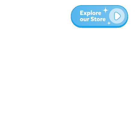
المزيد
المدونة
نبذة