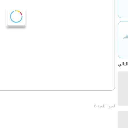
8 لعبوا اللعبة