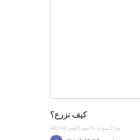
كيف نزرع؟
منذ 2 سنوات، 6 أشهر
العمر: 8-9
AR