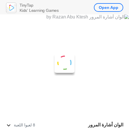
TinyTap
Open App
Kids' Learning Games
الوان أشارة المرور
8 لعبوا اللعبة