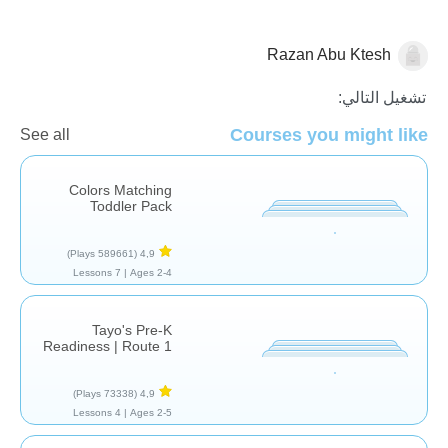
Razan Abu Ktesh
تشغيل التالي:
Courses you might like
See all
Colors Matching
وسائل النقل
Toddler Pack
(589661 Plays)
4,9
7 Lessons
Ages 2-4 |
Tayo's Pre-K
Readiness | Route 1
(73338 Plays)
4,9
4 Lessons
Ages 2-5 |