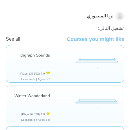
ثريا المنصوري
قراءة
تشغيل التالي:
Courses you might like
See all
Digraph Sounds
(136152 Plays)
4,9
5 Lessons
Ages 3-7 |
Winter Wonderland
(67638 Plays)
4,9
8 Lessons
Ages 3-5 |