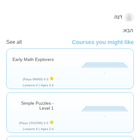
דנה
הגיל הרך
סדרות
סיפורים
הבא:
Courses you might like
See all
Early Math Explorers
(98689 Plays)
4.0
4 Lessons
Ages 3-4 |
Simple Puzzles -
Level 1
(1502096 Plays)
5.0
6 Lessons
Ages 2-4 |