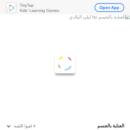
TinyTap
Open App
Kids' Learning Games
العناية بالجسم
4 لعبوا اللعبة