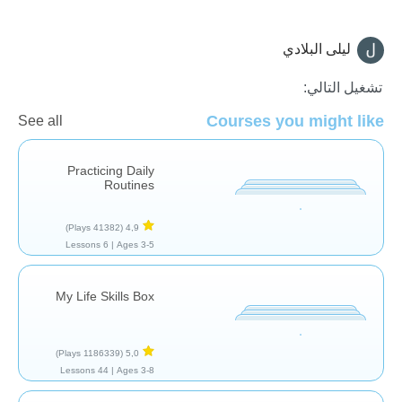
ليلى البلادي
المهارات الحياتية
تشغيل التالي:
Courses you might like
See all
Practicing Daily
Routines
(41382 Plays)
4,9
6 Lessons
Ages 3-5 |
My Life Skills Box
(1186339 Plays)
5,0
44 Lessons
Ages 3-8 |