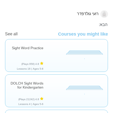
רועי גולדפדר
מילים נפוצות
הבא:
Courses you might like
See all
Sight Word Practice
(958 Plays)
4.8
18 Lessons
Ages 5-8 |
DOLCH Sight Words
for Kindergarten
(21242 Plays)
4.8
4 Lessons
Ages 5-6 |