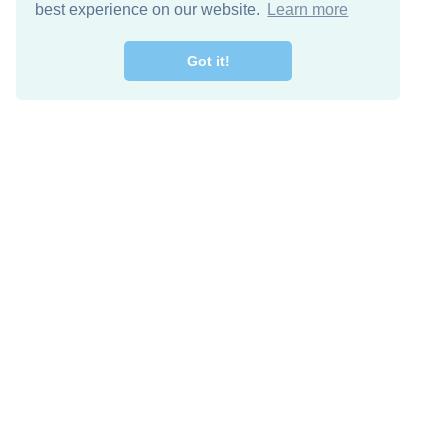
best experience on our website.
Learn more
Got it!
מרו קשר
להורדה חינם