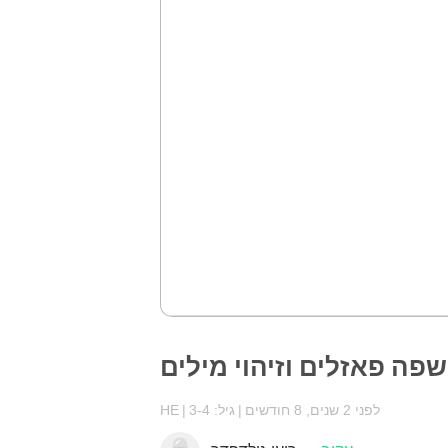
פה פאזלים וזיהוי מילים
לפני 2 שנים, 8 חודשים
גיל: 3-4
HE