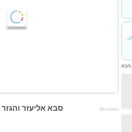
הבא:
סבא אליעזר והגזר ש
23 הפעלות