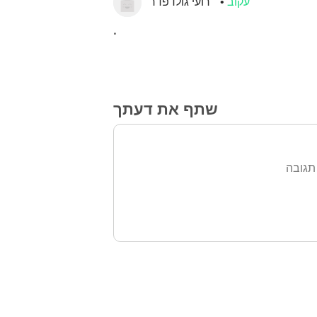
עקוב
רועי גולדפדר
.
שתף את דעתך
תגובה