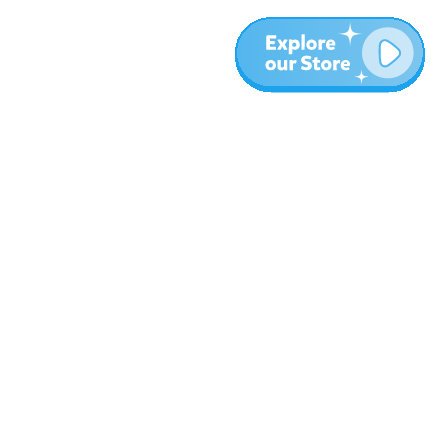
עוד
בלוג
אודות