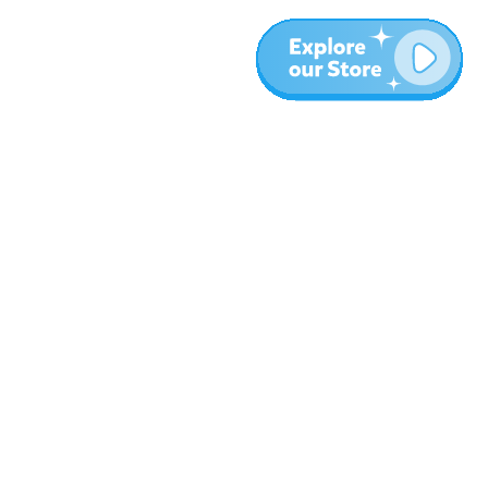
עוד
בלוג
אודות