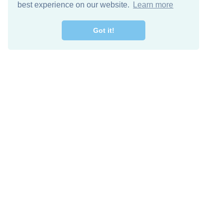
best experience on our website.
Learn more
Got it!
מרו קשר
להורדה חינם