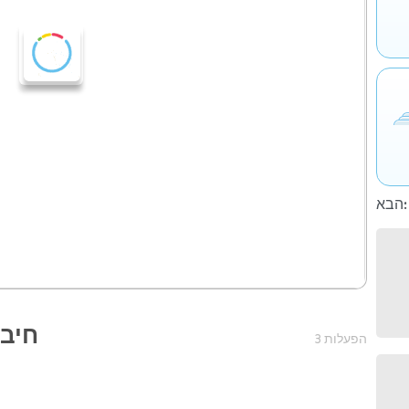
הבא:
חיבו
3 הפעלות