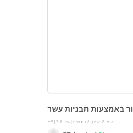
ר באמצעות תבניות עשר
לפני 2 שנים, 8 חודשים
גיל: 7-8
HE