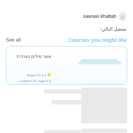
sawsan khattab
العربية
تشغيل التالي:
Courses you might like
See all
אוצר מילים בערבית
(72 Plays)
4,8
10 Lessons
Ages 4-5 |