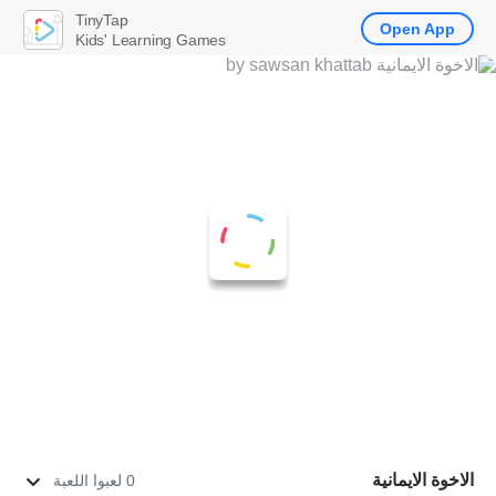
TinyTap
Open App
Kids' Learning Games
الاخوة الايمانية
0 لعبوا اللعبة