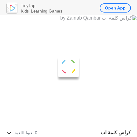
TinyTap
Open App
Kids' Learning Games
كراس كلمة اب
0 لعبوا اللعبة