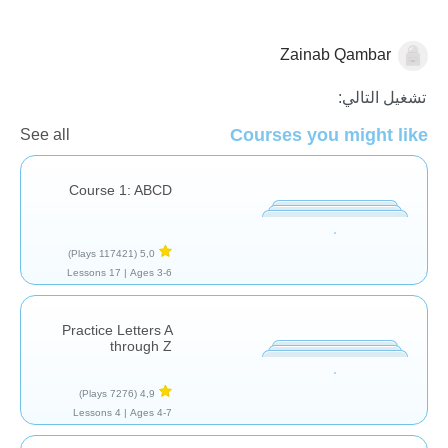
Zainab Qambar
الأصوات والحروف
تشغيل التالي:
Courses you might like
See all
Course 1: ABCD
(117421 Plays)
5,0
17 Lessons
Ages 3-6 |
Practice Letters A
through Z
(7276 Plays)
4,9
4 Lessons
Ages 4-7 |