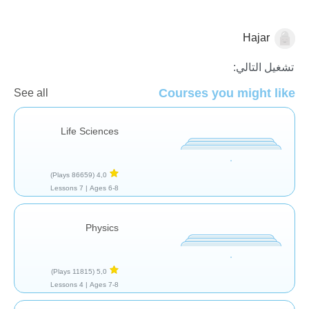
Hajar
العلم والطبيعة
تشغيل التالي:
Courses you might like
See all
Life Sciences
(86659 Plays)
4,0
7 Lessons
Ages 6-8 |
Physics
(11815 Plays)
5,0
4 Lessons
Ages 7-8 |