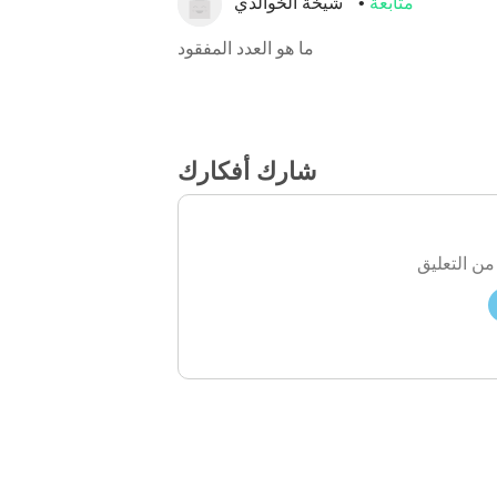
متابعة
شيخة الخوالدي
ما هو العدد المفقود
شارك أفكارك
من التعليق