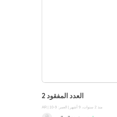
العدد المفقود 2
منذ 2 سنوات، 9 أشهر
العمر: 9-10
AR