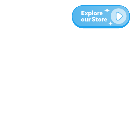
المزيد
المدونة
نبذة