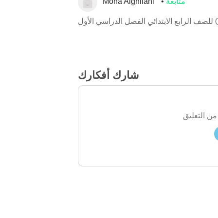
متابعة
Mona Alghilani
 للصف الرابع الابتدائي الفصل الدراسي الأول
شارك أفكارك
من التعليق