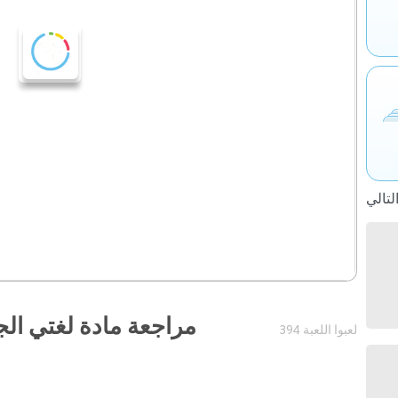
مراجعة مادة لغتي الج
394 لعبوا اللعبة