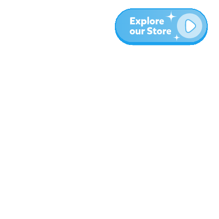
المزيد
المدونة
نبذة