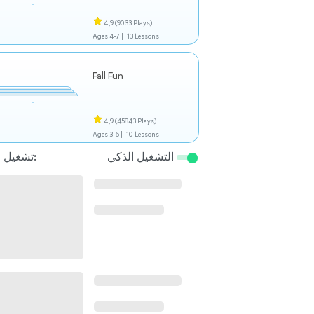
4,9
(9033 Plays)
Ages 4-7 |
13 Lessons
Fall Fun
4,9
(45843 Plays)
Ages 3-6 |
10 Lessons
التشغيل الذكي
تشغيل التالي: