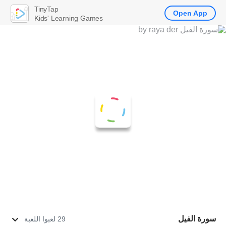
TinyTap
Open App
Kids' Learning Games
سورة الفيل
29 لعبوا اللعبة