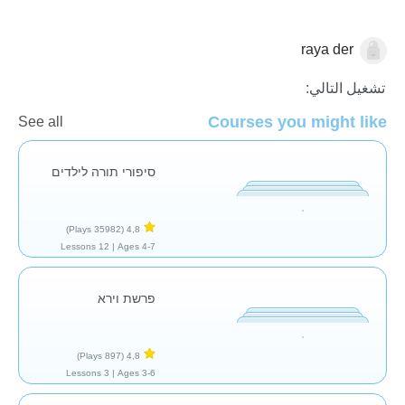
raya der
الكتاب المقدس
تشغيل التالي:
Courses you might like
See all
סיפורי תורה לילדים
(35982 Plays)
4,8
12 Lessons
Ages 4-7 |
פרשת וירא
(897 Plays)
4,8
3 Lessons
Ages 3-6 |