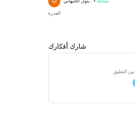
متابعة
بتول الجيهاني
القدرة
شارك أفكارك
من التعليق