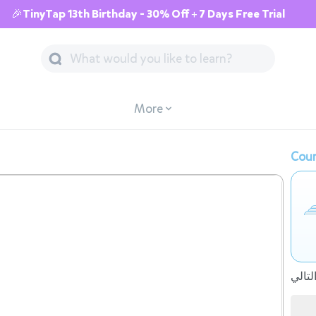
🎉TinyTap 13th Birthday - 30% Off + 7 Days Free Trial
More
Cour