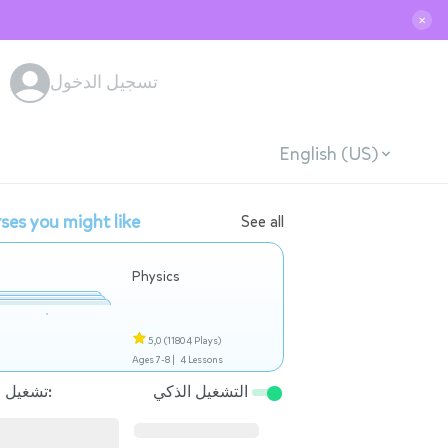
✕
تسجيل الدخول
English (US)
ses you might like
See all
Physics
5,0
(11804 Plays)
Ages 7-8 |
4 Lessons
التشغيل الذكي
تشغيل التالي: