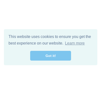
This website uses cookies to ensure you get the
best experience on our website.
Learn more
Got it!