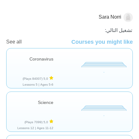
Sara Norri
الأحياء
تشغيل التالي:
Courses you might like
See all
Coronavirus
(84007 Plays)
5,0
5 Lessons
Ages 5-6 |
Science
(7099 Plays)
5,0
12 Lessons
Ages 11-12 |