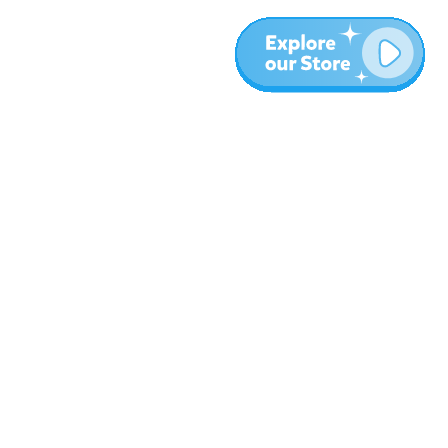
עוד
בלוג
אודות