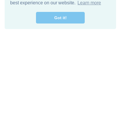
best experience on our website.
Learn more
Got it!
מרו קשר
להורדה חינם