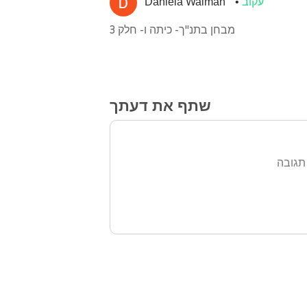
עקוב
Daniela Waiman
מבחן בתנ"ך- כיתה ו- חלק 3
שתף את דעתך
תגובה