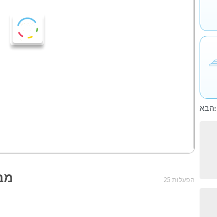
הבא:
מבח
25 הפעלות