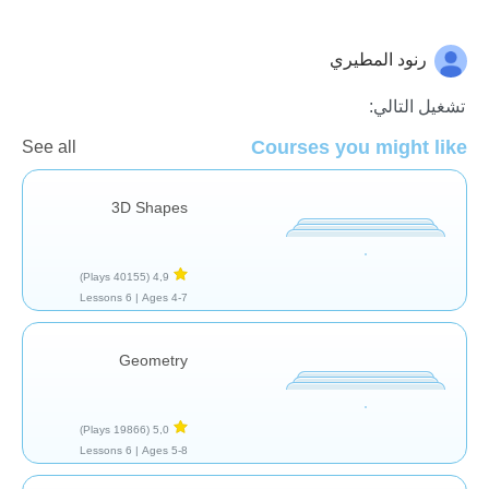
رنود المطيري
الهندسة
تشغيل التالي:
Courses you might like
See all
3D Shapes
(40155 Plays)
4,9
6 Lessons
Ages 4-7 |
Geometry
(19866 Plays)
5,0
6 Lessons
Ages 5-8 |