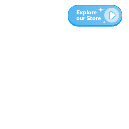
المزيد
المدونة
نبذة