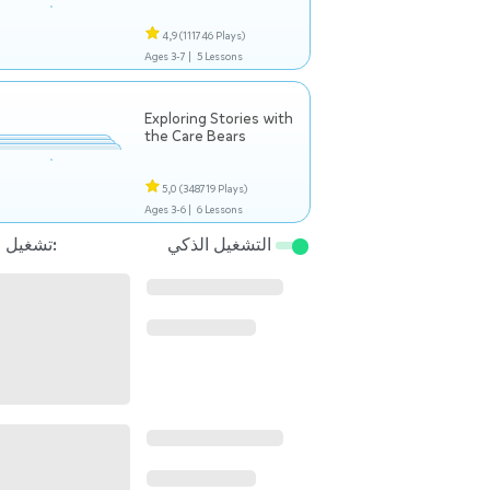
4,9
(111746 Plays)
Ages 3-7 |
5 Lessons
Exploring Stories with
the Care Bears
5,0
(348719 Plays)
Ages 3-6 |
6 Lessons
التشغيل الذكي
تشغيل التالي: