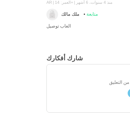
منذ 4 سنوات، 6 أشهر
العمر: 14+
AR
متابعة
ملك مالك
العاب توصيل
شارك أفكارك
من التعليق