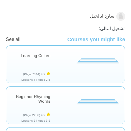
سارة ابالخيل
الطفولة المبكرة
تشغيل التالي:
Courses you might like
See all
Learning Colors
(7344 Plays)
4,9
7 Lessons
Ages 2-5 |
Beginner Rhyming
Words
(2258 Plays)
4,9
6 Lessons
Ages 3-5 |