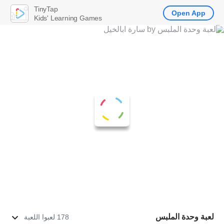
TinyTap
Open App
Kids' Learning Games
لعبة وحدة الملبس
178 لعبوا اللعبة