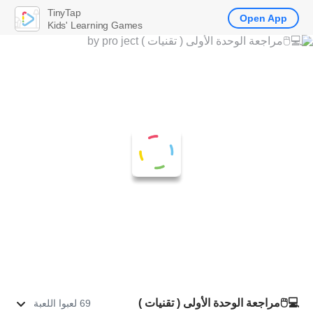
TinyTap
Open App
Kids' Learning Games
💻🖱مراجعة الوحدة الأولى ( تقنيات )
69 لعبوا اللعبة