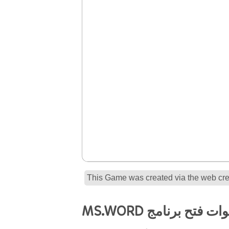
This Game was created via the web crea
MS خطوات فتح برنامج