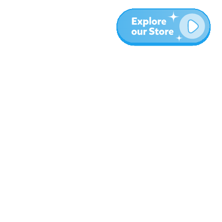
المزيد
المدونة
نبذة