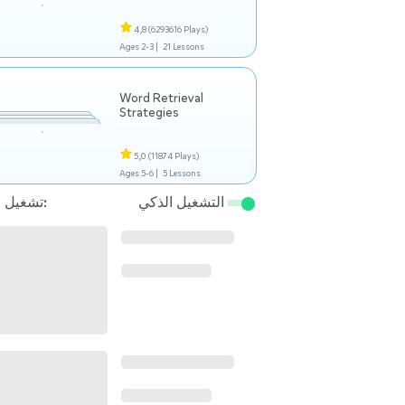
4,8
(6293616 Plays)
Ages 2-3 |
21 Lessons
Word Retrieval
Strategies
5,0
(11874 Plays)
Ages 5-6 |
5 Lessons
التشغيل الذكي
تشغيل التالي: