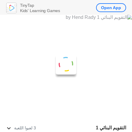
TinyTap
Open App
Kids' Learning Games
التقويم البنائي 1
3 لعبوا اللعبة