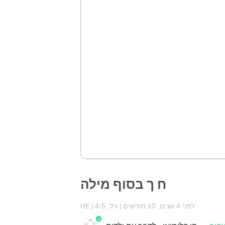
ח ך בסוף מילה
לפני 4 שנים, 10 חודשים
גיל: 4-5
HE