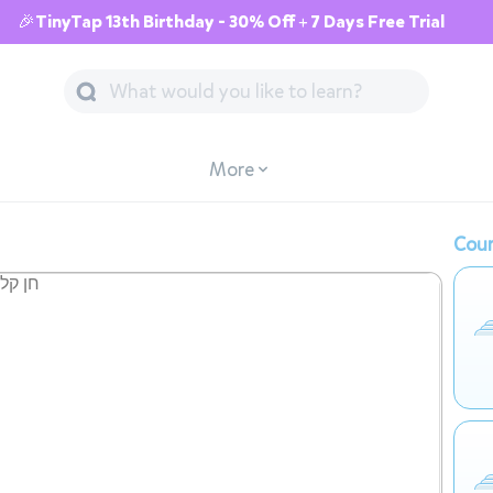
🎉TinyTap 13th Birthday - 30% Off + 7 Days Free Trial
More
Cour