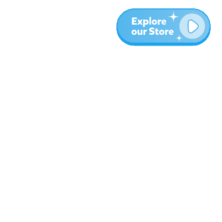
المزيد
المدونة
نبذة