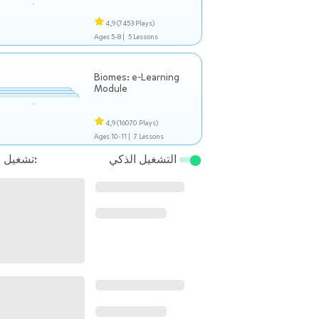
4,9
(7453 Plays)
Ages 5-8 |
5 Lessons
Biomes: e-Learning
Module
4,9
(16070 Plays)
Ages 10-11 |
7 Lessons
التشغيل الذكي
تشغيل التالي: