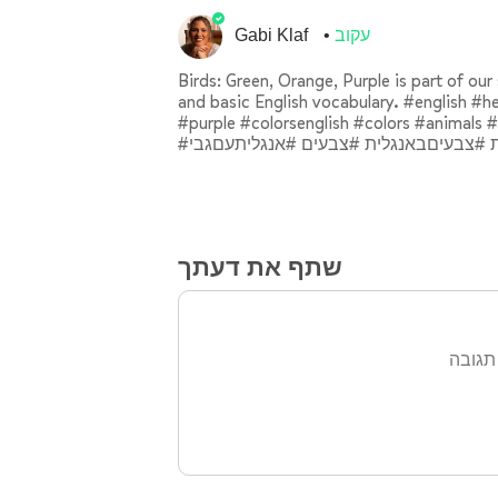
עקוב
Gabi Klaf
Birds: Green, Orange, Purple is part of our
and basic English vocabulary. #english #
#purple #colorsenglish #colors #animals #
ית #צבעיםבאנגלית #צבעים #אנגליתעםגבי
שתף את דעתך
תגובה