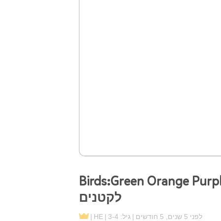
Birds:Green Orange Pu לימוד צבעים באנגלית
לקטנים
לפני 5 שנים, 5 חודשים
גיל: 3-4
HE