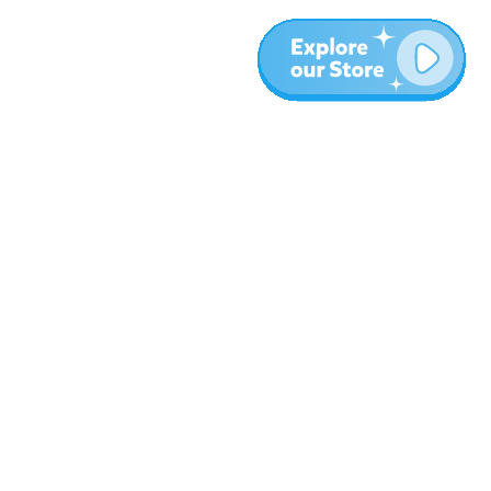
עוד
בלוג
אודות