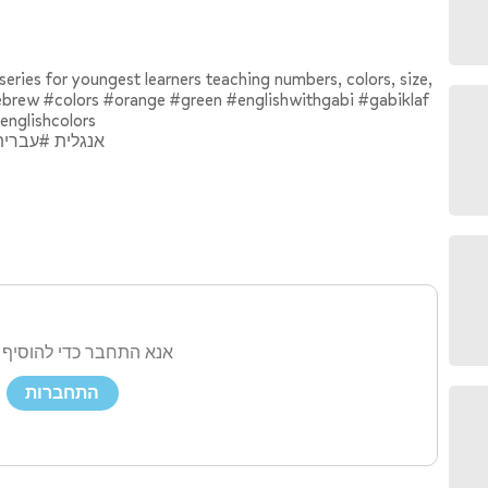
 series for youngest learners teaching numbers, colors, size,
hebrew #colors #orange #green #englishwithgabi #gabiklaf
englishcolors
‎#אנגלית #עבר
אנא התחבר כדי להוסיף 
התחברות