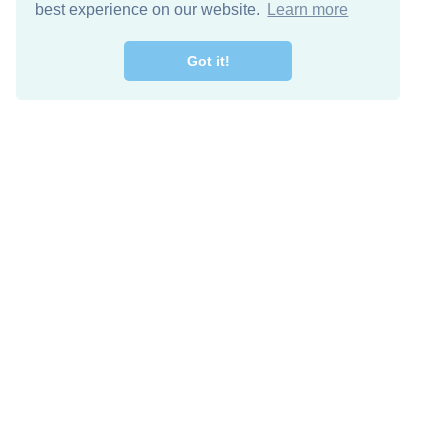
best experience on our website.
Learn more
Got it!
מרו קשר
להורדה חינם