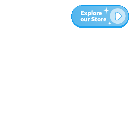
עוד
בלוג
אודות