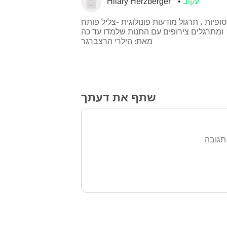
עקוב
Hilary Herzberger
ופיות . תרגול מודעות פונולוגית -צליל פותח
ומתרגלים צירופים עם התנות שלמדו עד כה
מאת: הילרי הרצברגר
שתף את דעתך
תגובה