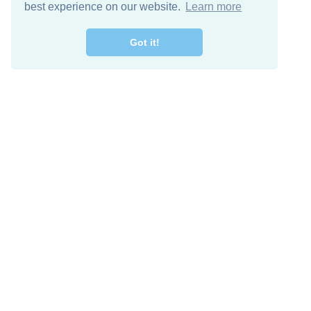
best experience on our website.
Learn more
Got it!
מרו קשר
להורדה חינם