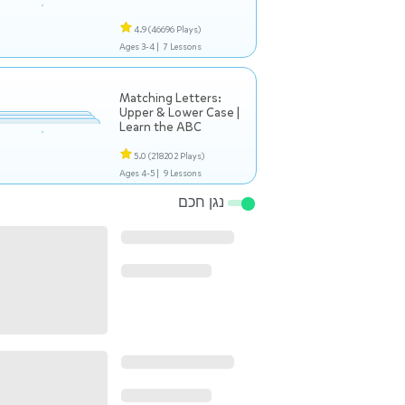
4.9
(46696 Plays)
Ages 3-4 |
7 Lessons
Matching Letters:
Upper & Lower Case |
Learn the ABC
5.0
(218202 Plays)
Ages 4-5 |
9 Lessons
נגן חכם