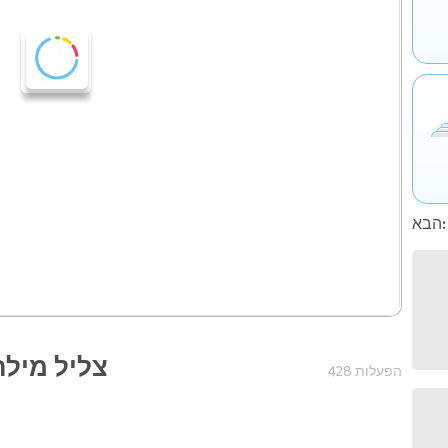
הבא:
צליל מילה סיפור 2 
428 הפעלות