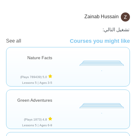
Zainab Hussain
الأرض
تشغيل التالي:
Courses you might like
See all
Nature Facts
(789439 Plays)
5,0
5 Lessons
Ages 3-5 |
Green Adventures
(1873 Plays)
4,8
5 Lessons
Ages 6-9 |