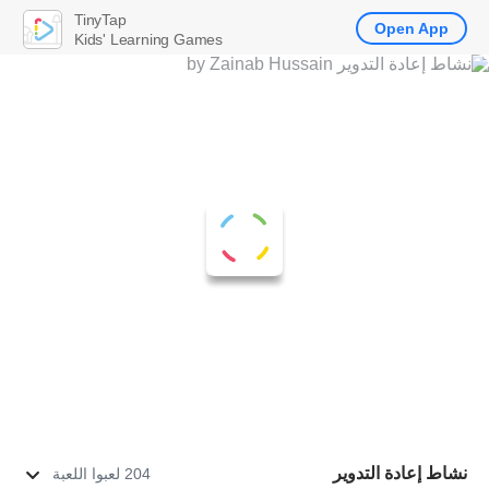
TinyTap
Open App
Kids' Learning Games
نشاط إعادة التدوير
204 لعبوا اللعبة