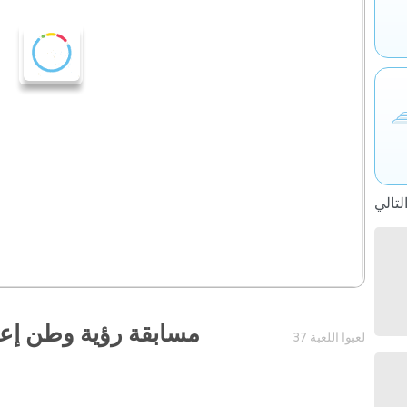
مسابقة رؤية وطن إعدا
37 لعبوا اللعبة