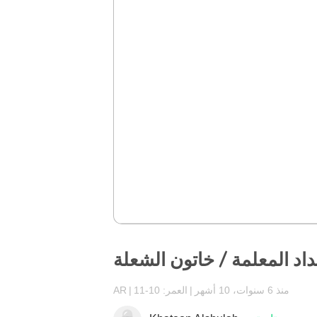
د المعلمة / خاتون الشعلة
منذ 6 سنوات، 10 أشهر
العمر: 10-11
AR