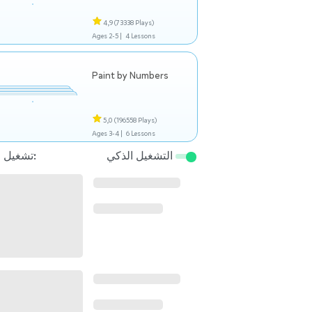
4,9
(73338 Plays)
Ages 2-5 |
4 Lessons
Paint by Numbers
5,0
(196558 Plays)
Ages 3-4 |
6 Lessons
التشغيل الذكي
تشغيل التالي: