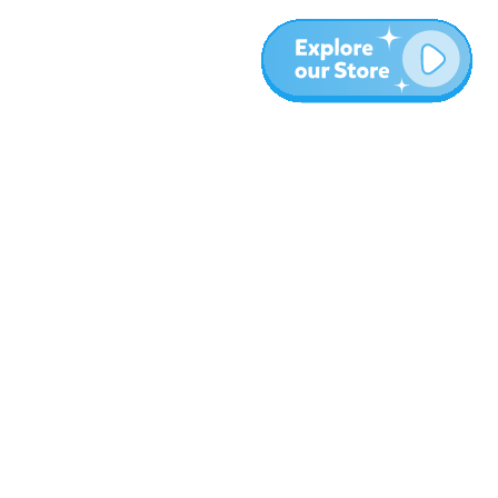
المزيد
المدونة
نبذة