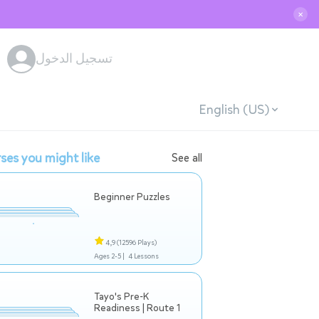
✕
تسجيل الدخول
English (US)
ses you might like
See all
Beginner Puzzles
4,9
(12596 Plays)
Ages 2-5 |
4 Lessons
Tayo's Pre-K
Readiness | Route 1