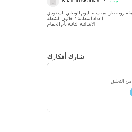
متابعة
Khatoon Alshulah
قة رؤية طن بمناسبة اليوم الوطني السعودي
إعداد المعلمة / خاتون الشعلة
الابتدائية الثانية بأم الحمام
شارك أفكارك
من التعليق