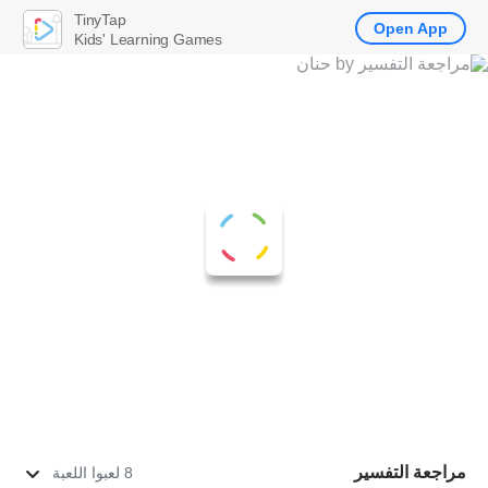
TinyTap
Open App
Kids' Learning Games
مراجعة التفسير
8 لعبوا اللعبة