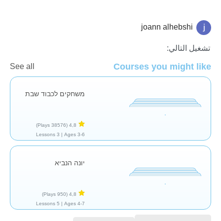
joann alhebshi
دين
تشغيل التالي:
Courses you might like
See all
משחקים לכבוד שבת
(38576 Plays)
4,8
3 Lessons
Ages 3-6 |
יונה הנביא
(950 Plays)
4,8
5 Lessons
Ages 4-7 |