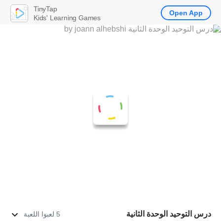
TinyTap
Open App
Kids' Learning Games
درس التوحيد الوحدة الثانية
5 لعبوا اللعبة