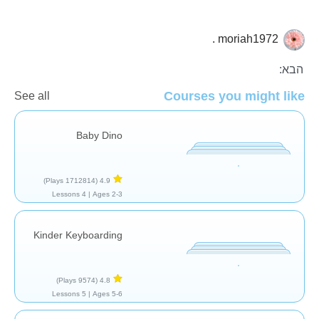
moriah1972 .
כללי
הבא:
Courses you might like
See all
Baby Dino
(1712814 Plays)
4.9
4 Lessons
Ages 2-3 |
Kinder Keyboarding
(9574 Plays)
4.8
5 Lessons
Ages 5-6 |