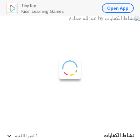
TinyTap
Open App
Kids' Learning Games
نشاط الكفايات
1 لعبوا اللعبة