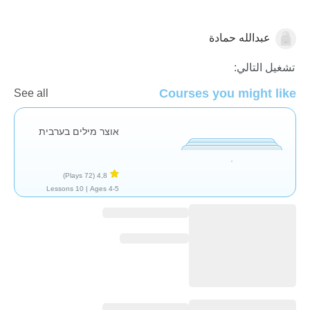
عبدالله حمادة
العربية
تشغيل التالي:
Courses you might like
See all
אוצר מילים בערבית
(72 Plays)
4,8
10 Lessons
Ages 4-5 |