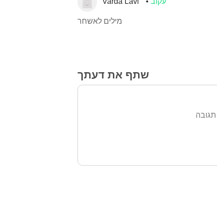
עקוב
Varda Lavi
מילים לאשחר
שתף את דעתך
תגובה