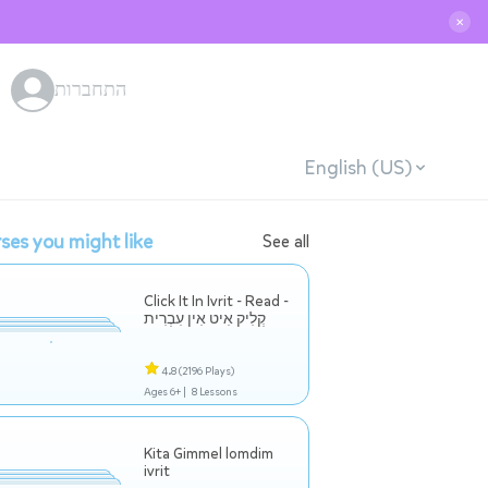
✕
התחברות
English (US)
ses you might like
See all
Click It In Ivrit - Read -
קְלִיק אִיט אִין עִבְרִית
4.8
(2196 Plays)
Ages 6+ |
8 Lessons
Kita Gimmel lomdim
ivrit