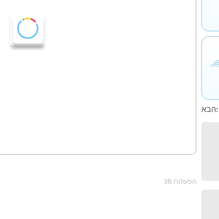
הבא:
38 הפעלות