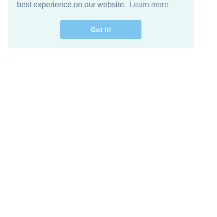
best experience on our website.
Learn more
Got it!
מרו קשר
להורדה חינם