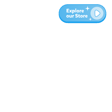
עוד
בלוג
אודות