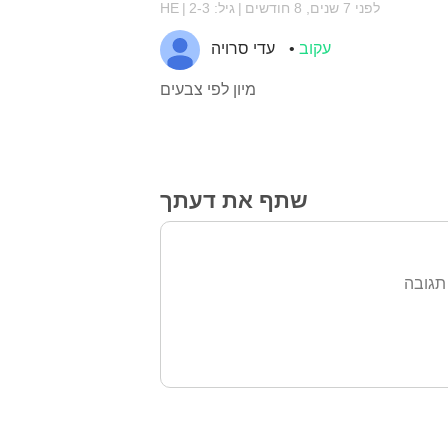
לפני 7 שנים, 8 חודשים
גיל: 2-3
HE
עקוב
עדי סרויה
מיון לפי צבעים
שתף את דעתך
תגובה