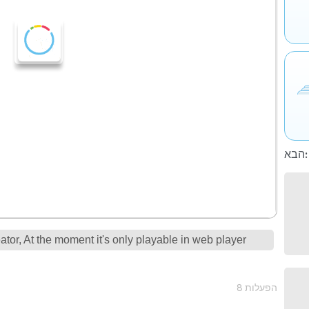
הבא:
tor, At the moment it's only playable in web player
8 הפעלות