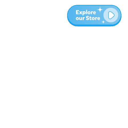
עוד
בלוג
אודות