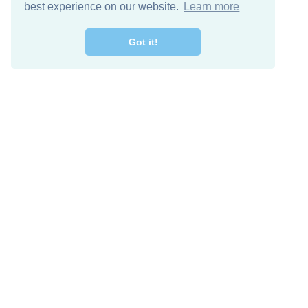
best experience on our website.
Learn more
Got it!
מרו קשר
להורדה חינם