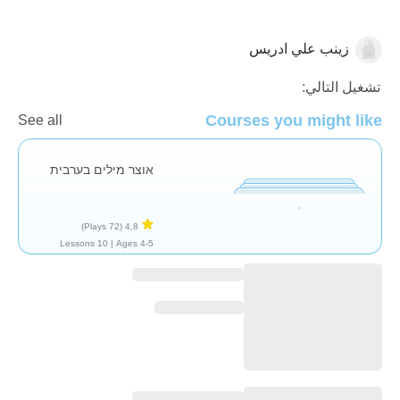
زينب علي ادريس
العربية
تشغيل التالي:
Courses you might like
See all
אוצר מילים בערבית
(72 Plays)
4,8
10 Lessons
Ages 4-5 |