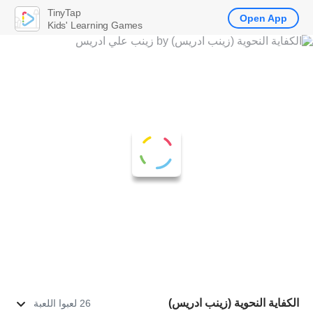
TinyTap
Open App
Kids' Learning Games
الكفاية النحوية (زينب ادريس)
26 لعبوا اللعبة