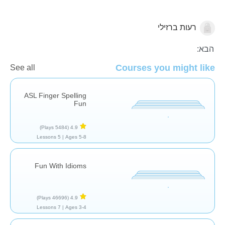
רעות ברזילי
צרכים מיוחדים
הבא:
Courses you might like
See all
ASL Finger Spelling
Fun
(5484 Plays)
4.9
5 Lessons
Ages 5-8 |
Fun With Idioms
(46696 Plays)
4.9
7 Lessons
Ages 3-4 |