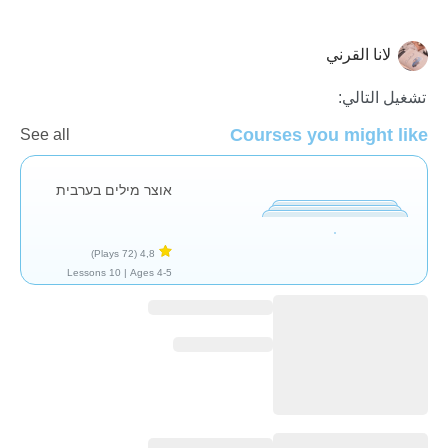
لانا القرني
العربية
تشغيل التالي:
Courses you might like
See all
אוצר מילים בערבית
(72 Plays)
4,8
10 Lessons
Ages 4-5 |