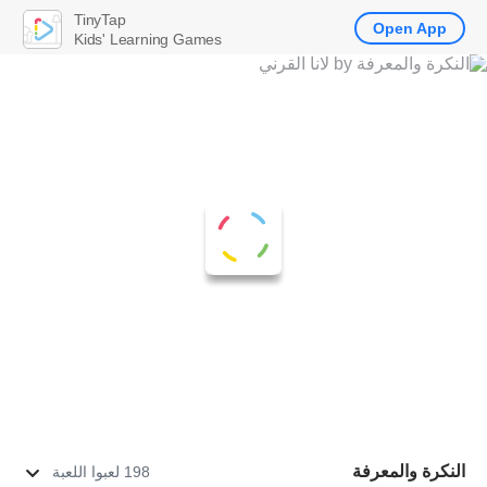
TinyTap
Open App
Kids' Learning Games
النكرة والمعرفة
198 لعبوا اللعبة