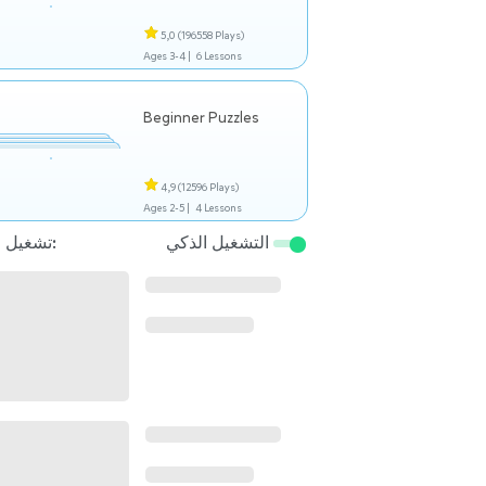
5,0
(196558 Plays)
Ages 3-4 |
6 Lessons
Beginner Puzzles
4,9
(12596 Plays)
Ages 2-5 |
4 Lessons
التشغيل الذكي
تشغيل التالي: