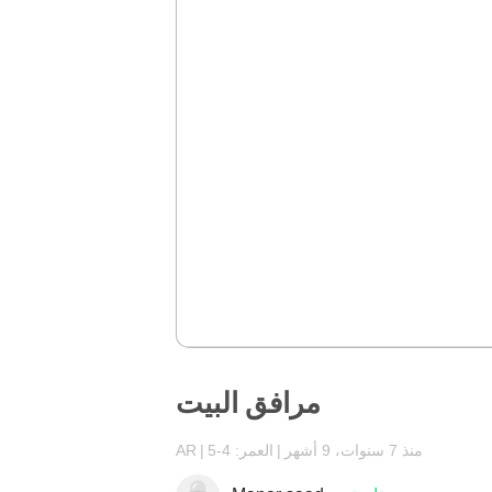
مرافق البيت
منذ 7 سنوات، 9 أشهر
العمر: 4-5
AR