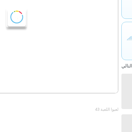
43 لعبوا اللعبة