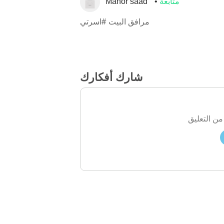
متابعة
Manor saad
مرافق البيت #اسرتي
شارك أفكارك
من التعليق