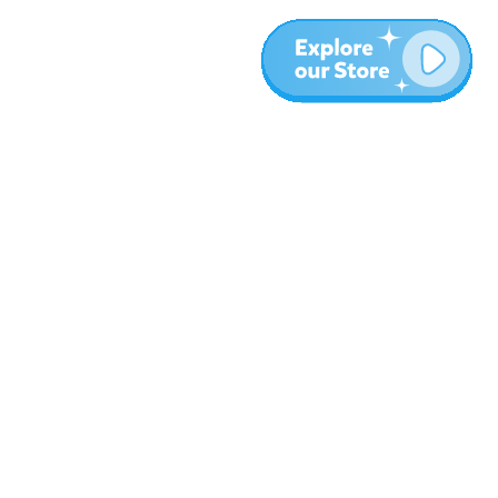
المزيد
المدونة
نبذة